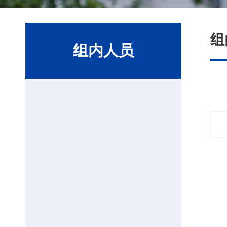
组
组内人员