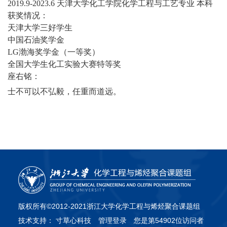
2019.9-2023.6 天津大学化工学院化学工程与工艺专业 本科
获奖情况：
天津大学三好学生
中国石油奖学金
LG渤海奖学金（一等奖）
全国大学生化工实验大赛特等奖
座右铭：
士不可以不弘毅，任重而道远。
版权所有©2012-2021浙江大学化学工程与烯烃聚合课题组
技术支持：
寸草心科技
管理登录
您是第54902位访问者