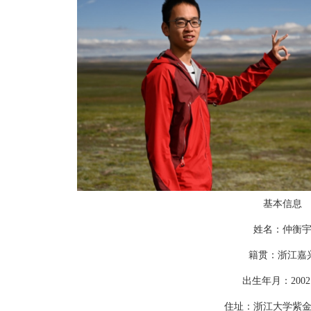
基本信息
姓名：仲衡
籍贯：浙江嘉
出生年月：
2
002
住址：浙江大学紫