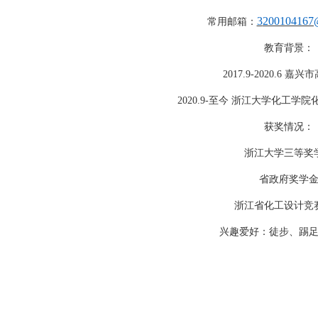
3
200104167@
常用邮箱：
教育背景：
2
017.9-2020.6
嘉兴市
2
020
.
9-
至今
浙江大学化工学院
获奖情况：
浙江大学三等奖
省政府奖学
浙江省化工设计竞
兴趣爱好：徒步、踢