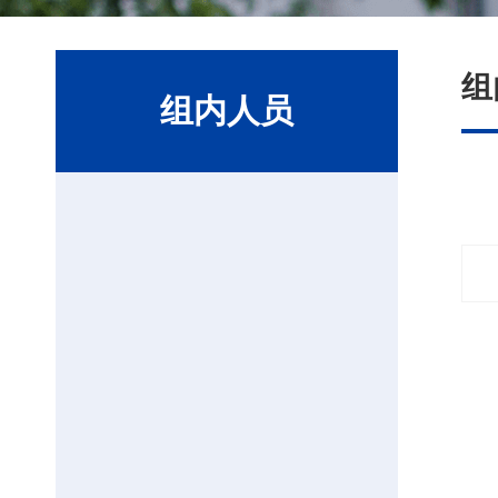
组
组内人员