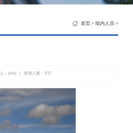
首页
>
组内人员
>
：jhktz
|
阅读人数：
937