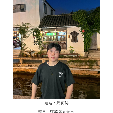
姓名：周何昊
籍贯：江苏省东台市