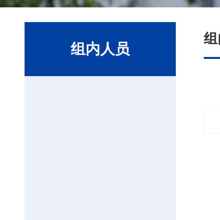
组
组内人员