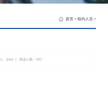
首页
>
组内人员
>
：jhktz
|
阅读人数：
591