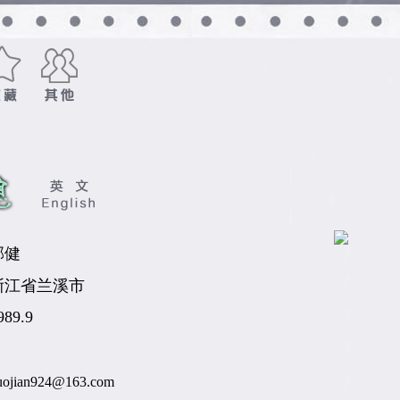
郭健
浙江省兰溪市
989.9
uojian924@163.com