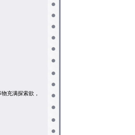
事物充满探索欲，