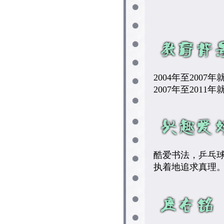
2004年至200
2007年至201
酷爱书法，乒乓
执着地追求真理