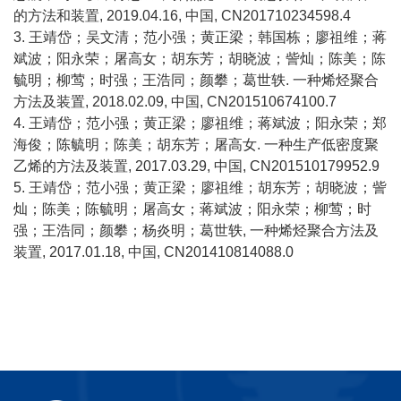
的方法和装置, 2019.04.16, 中国, CN201710234598.4
3. 王靖岱；吴文清；范小强；黄正梁；韩国栋；廖祖维；蒋
斌波；阳永荣；屠高女；胡东芳；胡晓波；訾灿；陈美；陈
毓明；柳莺；时强；王浩同；颜攀；葛世轶. 一种烯烃聚合
方法及装置, 2018.02.09, 中国, CN201510674100.7
4. 王靖岱；范小强；黄正梁；廖祖维；蒋斌波；阳永荣；郑
海俊；陈毓明；陈美；胡东芳；屠高女. 一种生产低密度聚
乙烯的方法及装置, 2017.03.29, 中国, CN201510179952.9
5. 王靖岱；范小强；黄正梁；廖祖维；胡东芳；胡晓波；訾
灿；陈美；陈毓明；屠高女；蒋斌波；阳永荣；柳莺；时
强；王浩同；颜攀；杨炎明；葛世轶, 一种烯烃聚合方法及
装置, 2017.01.18, 中国, CN201410814088.0