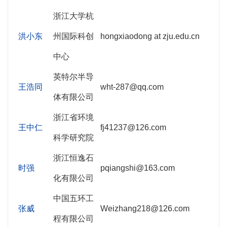
浙江大学杭
洪小东
州国际科创
hongxiaodong at zju.edu.cn
中心
英特尔半导
王浩同
wht-287@qq.com
体有限公司
浙江省环境
王中仁
fj41237@126.com
科学研究院
浙江恒逸石
时强
pqiangshi@163.com
化有限公司
中国五环工
张威
Weizhang218@126.com
程有限公司