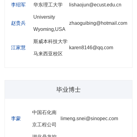
李绍军
华东理工大学
lishaojun@ecust.edu.cn
University
赵贵兵
zhaoguibing@hotmail.com
Wyoming,USA
斯威本科技大学
江家慧
karen8146@qq.com
马来西亚校区
毕业博士
中国石化南
李蒙
limeng.snei@sinopec.com
京工程公司
湖北鼎龙控