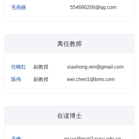
毛燕丽
554690200@qq com
离任教师
任晓红
副教授
xiaohong.ren@gmail.com
陈伟
副教授
wei.chen1@bms.com
在读博士
吴傲
wuao@mail2.sysu.edu.cn