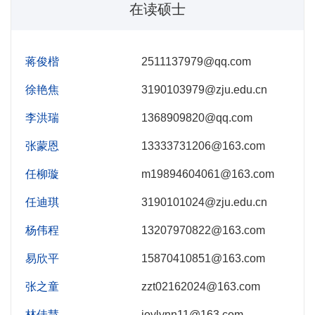
在读硕士
蒋俊楷
2511137979@qq.com
徐艳焦
3190103979@zju.edu.cn
李洪瑞
1368909820@qq.com
张蒙恩
13333731206@163.com
任柳璇
m19894604061@163.com
任迪琪
3190101024@zju.edu.cn
杨伟程
13207970822@163.com
易欣平
15870410851@163.com
张之童
zzt02162024@163.com
林佳慧
joylynn11@163.com