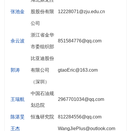
张池金
股股份有限
12228071@zju.edu.cn
公司
浙江省金华
余云波
851584776@qq.com
市委组织部
比亚迪股份
郭涛
有限公司
gtaoEric@163.com
（深圳）
中国石油规
王瑞航
2967701034@qq.com
划总院
陈湛旻
恒逸研究院
812284556@qq.com
王杰
WangJiePlus@outlook.com