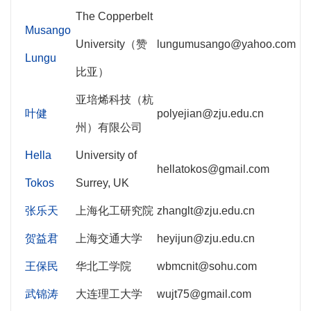
The Copperbelt
Musango
University（赞
lungumusango@yahoo.com
Lungu
比亚）
亚培烯科技（杭
叶健
polyejian@zju.edu.cn
州）有限公司
Hella
University of
hellatokos@gmail.com
Tokos
Surrey, UK
张乐天
上海化工研究院
zhanglt@zju.edu.cn
贺益君
上海交通大学
heyijun@zju.edu.cn
王保民
华北工学院
wbmcnit@sohu.com
武锦涛
大连理工大学
wujt75@gmail.com