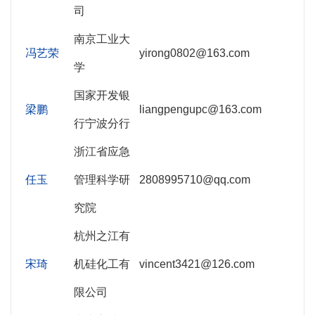
司
南京工业大
冯艺荣
yirong0802@163.com
学
国家开发银
梁鹏
liangpengupc@163.com
行宁波分行
浙江省应急
任玉
管理科学研
2808995710@qq.com
究院
杭州之江有
宋琦
机硅化工有
vincent3421@126.com
限公司