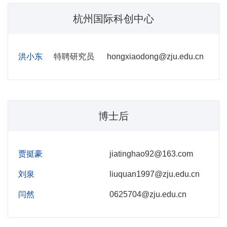
杭州国际科创中心
洪小东
特聘研究员
hongxiaodong@zju.edu.cn
博士后
贾挺豪
jiatinghao92@163.com
刘泉
liuquan1997@zju.edu.cn
闫然
0625704@zju.edu.cn