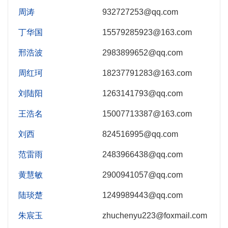
周涛
932727253@qq.com
丁华国
15579285923@163.com
邢浩波
2983899652@qq.com
周红珂
18237791283@163.com
刘陆阳
1263141793@qq.com
王浩名
15007713387@163.com
刘西
824516995@qq.com
范雷雨
2483966438@qq.com
黄慧敏
2900941057@qq.com
陆琰楚
1249989443@qq.com
朱宸玉
zhuchenyu223@foxmail.com