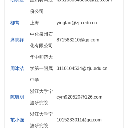
份公司
柳莺
上海
yinglau@zju.edu.cn
中化泉州石
席志祥
871583210@qq.com
化有限公司
华中师范大
周冰洁
学第一附属
3110104534@zju.edu.cn
中学
浙江大学宁
陈毓明
cym920520@126.com
波研究院
浙江大学宁
范小强
1015233011@qq.com
波研究院