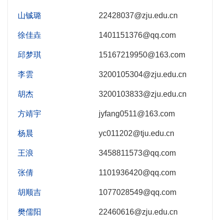
山铖璐
22428037@zju.edu.cn
徐佳垚
1401151376@qq.com
邱梦琪
15167219950@163.com
李雲
3200105304@zju.edu.cn
胡杰
3200103833@zju.edu.cn
方靖宇
jyfang0511@163.com
杨晨
yc011202@tju.edu.cn
王浪
3458811573@qq.com
张倩
1101936420@qq.com
胡顺吉
1077028549@qq.com
樊儒阳
22460616@zju.edu.cn