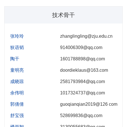
技术骨干
张玲玲
zhanglingling@zju.edu.cn
狄语韬
914006309@qq.com
陶干
1601788898@qq.com
童明亮
doordieklaus@163.com
成晓琼
2581793984@qq.com
余伟明
1017324737@qq.com
郭倩倩
guoqianqian2019@126 com
舒宝强
528699836@qq.com
楼崇智
3130055683@qq.com