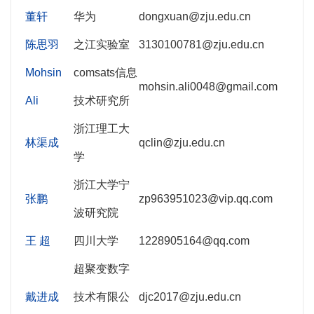
董轩
华为
dongxuan@zju.edu.cn
陈思羽
之江实验室
3130100781@zju.edu.cn
Mohsin
comsats信息
mohsin.ali0048@gmail.com
Ali
技术研究所
浙江理工大
林渠成
qclin@zju.edu.cn
学
浙江大学宁
张鹏
zp963951023@vip.qq.com
波研究院
王 超
四川大学
1228905164@qq.com
超聚变数字
戴进成
技术有限公
djc2017@zju.edu.cn