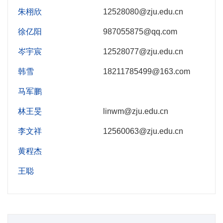
朱栩欣
12528080@zju.edu.cn
徐亿阳
987055875@qq.com
岑宇宸
12528077@zju.edu.cn
韩雪
18211785499@163.com
马军鹏
林王旻
linwm@zju.edu.cn
李文祥
12560063@zju.edu.cn
黄程杰
王聪