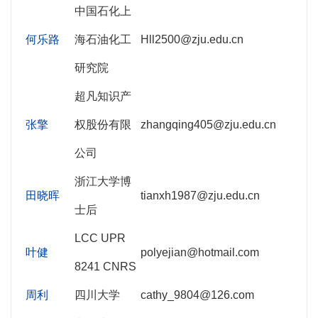
中国石化上
何乐路
海石油化工
Hll2500@zju.edu.cn
研究院
超凡知识产
张擎
权股份有限
zhangqing405@zju.edu.cn
公司
浙江大学博
田晓晖
tianxh1987@zju.edu.cn
士后
LCC UPR
叶健
polyejian@hotmail.com
8241 CNRS
周利
四川大学
cathy_9804@126.com