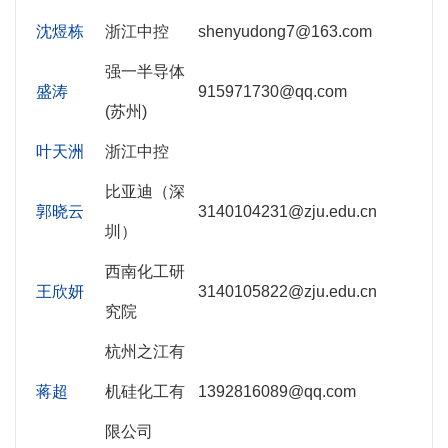
沈煜栋
浙江中控
shenyudong7@163.com
强一半导体
盛涛
915971730@qq.com
(苏州)
叶天洲
浙江中控
比亚迪（深
郭晓云
3140104231@zju.edu.cn
圳）
西南化工研
王欣妍
3140105822@zju.edu.cn
究院
杭州之江有
蒋超
机硅化工有
1392816089@qq.com
限公司