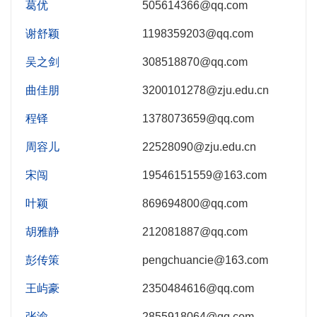
葛优
505614366@qq.com
谢舒颖
1198359203@qq.com
吴之剑
308518870@qq.com
曲佳朋
3200101278@zju.edu.cn
程铎
1378073659@qq.com
周容儿
22528090@zju.edu.cn
宋闯
19546151559@163.com
叶颖
869694800@qq.com
胡雅静
212081887@qq.com
彭传策
pengchuancie@163.com
王屿豪
2350484616@qq.com
张渝
2855918064@qq.com