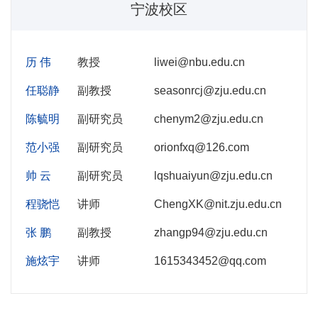
宁波校区
历 伟
教授
liwei@nbu.edu.cn
任聪静
副教授
seasonrcj@zju.edu.cn
陈毓明
副研究员
chenym2@zju.edu.cn
范小强
副研究员
orionfxq@126.com
帅 云
副研究员
lqshuaiyun@zju.edu.cn
程骁恺
讲师
ChengXK@nit.zju.edu.cn
张 鹏
副教授
zhangp94@zju.edu.cn
施炫宇
讲师
1615343452@qq.com