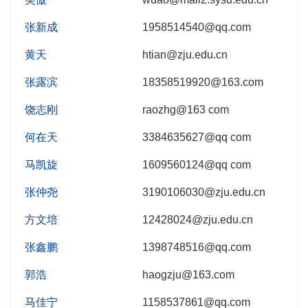
张新成
1958514540@qq.com
黄天
htian@zju.edu.cn
张露滨
18358519920@163.com
饶志刚
raozhg@163 com
何在天
3384635627@qq com
马凯旋
1609560124@qq com
张仲尧
3190106030@zju.edu.cn
方文培
12428024@zju.edu.cn
张鑫鹏
1398748516@qq.com
郭浩
haogzju@163.com
马佳宁
1158537861@qq.com