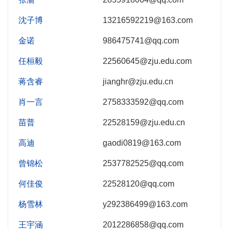
沈子博
13216592219@163.com
金诺
986475741@qq.com
任桓毅
22560645@zju.edu.com
蒋含睿
jianghr@zju.edu.cn
肖一言
2758333592@qq.com
苗普
22528159@zju.edu.cn
高迪
gaodi0819@163.com
曾锦松
2537782525@qq.com
何佳俊
22528120@qq.com
杨雪林
y292386499@163.com
王宇涵
2012286858@qq.com