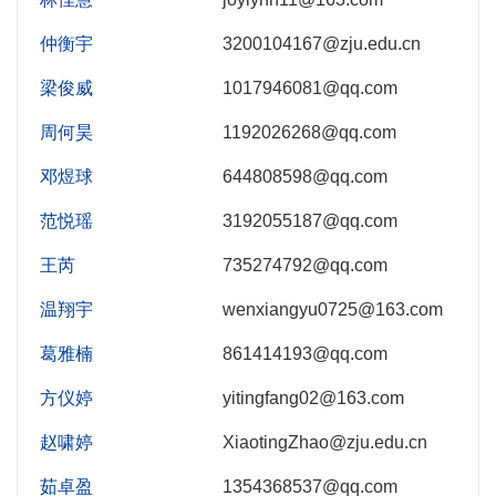
仲衡宇
3200104167@zju.edu.cn
梁俊威
1017946081@qq.com
周何昊
1192026268@qq.com
邓煜球
644808598@qq.com
范悦瑶
3192055187@qq.com
王芮
735274792@qq.com
温翔宇
wenxiangyu0725@163.com
葛雅楠
861414193@qq.com
方仪婷
yitingfang02@163.com
赵啸婷
XiaotingZhao@zju.edu.cn
茹卓盈
1354368537@qq.com