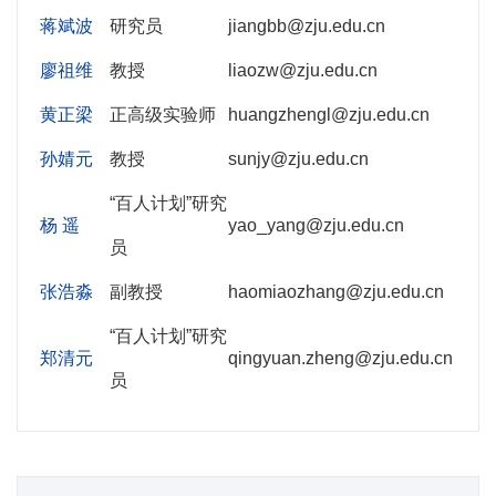
蒋斌波
研究员
jiangbb@zju.edu.cn
廖祖维
教授
liaozw@zju.edu.cn
黄正梁
正高级实验师
huangzhengl@zju.edu.cn
孙婧元
教授
sunjy@zju.edu.cn
“百人计划”研究
杨 遥
yao_yang@zju.edu.cn
员
张浩淼
副教授
haomiaozhang@zju.edu.cn
“百人计划”研究
郑清元
qingyuan.zheng@zju.edu.cn
员